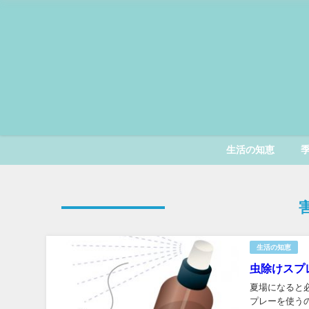
生活の知恵
生活の知恵
虫除けスプ
夏場になると
プレーを使う