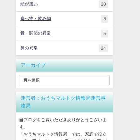
頭が痛い
20
食べ物・飲み物
8
骨・関節の異常
5
鼻の異常
24
アーカイブ
運営者：おうちマルトク情報局運営事
務局
当ブログをご覧いただきありがとうございま
す。
「おうちマルトク情報局」では、家庭で役立