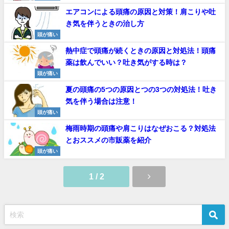
エアコンによる頭痛の原因と対策！肩こりや吐
き気を伴うときの治し方
頭が痛い
熱中症で頭痛が続くときの原因と対処法！頭痛
薬は飲んでいい？吐き気がする時は？
頭が痛い
夏の頭痛の5つの原因とつの3つの対処法！吐き
気を伴う場合は注意！
頭が痛い
梅雨時期の頭痛や肩こりはなぜおこる？対処法
とおススメの市販薬を紹介
頭が痛い
1 / 2