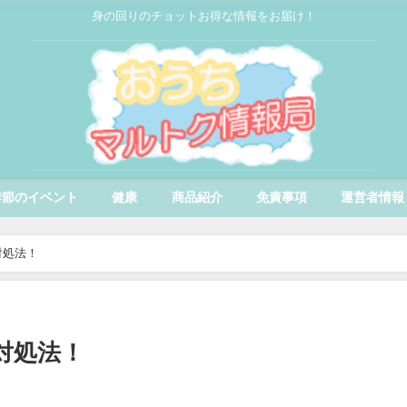
身の回りのチョットお得な情報をお届け！
季節のイベント
健康
商品紹介
免責事項
運営者情報
対処法！
対処法！