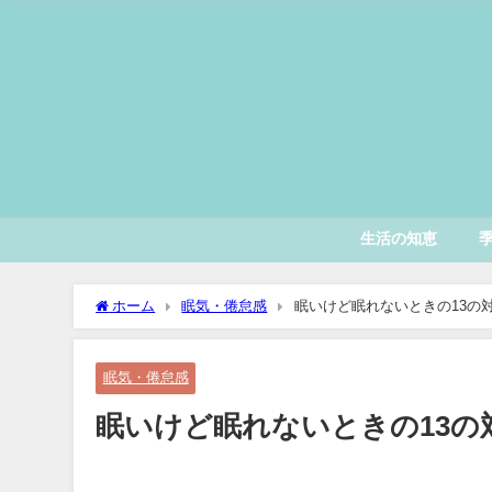
生活の知恵
ホーム
眠気・倦怠感
眠いけど眠れないときの13の
眠気・倦怠感
眠いけど眠れないときの13の