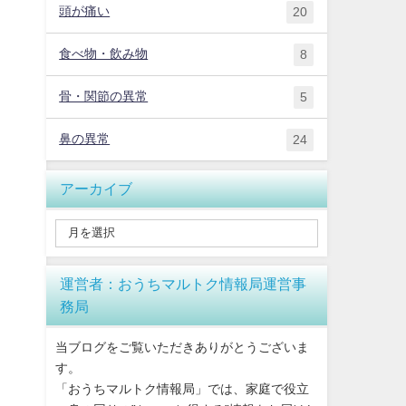
頭が痛い
20
食べ物・飲み物
8
骨・関節の異常
5
鼻の異常
24
アーカイブ
運営者：おうちマルトク情報局運営事
務局
当ブログをご覧いただきありがとうございま
す。
「おうちマルトク情報局」では、家庭で役立